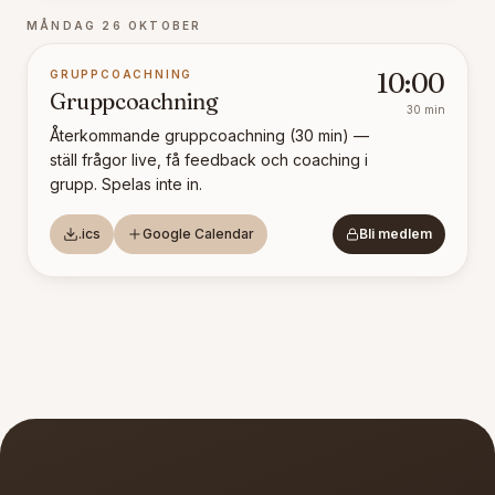
MÅNDAG 26 OKTOBER
GRUPPCOACHNING
10:00
Gruppcoachning
30
min
Återkommande gruppcoachning (30 min) —
ställ frågor live, få feedback och coaching i
grupp. Spelas inte in.
.ics
Google Calendar
Bli medlem