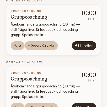
MÅNDAG 17 AUGUSTI
GRUPPCOACHNING
10:00
Gruppcoachning
30
min
Återkommande gruppcoachning (30 min) —
ställ frågor live, få feedback och coaching i
grupp. Spelas inte in.
.ics
Google Calendar
Bli medlem
MÅNDAG 31 AUGUSTI
GRUPPCOACHNING
10:00
Gruppcoachning
30
min
Återkommande gruppcoachning (30 min) —
ställ frågor live, få feedback och coaching i
grupp. Spelas inte in.